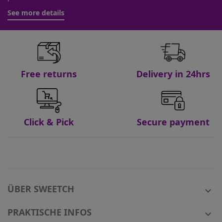
See more details
Free returns
Delivery in 24hrs
Click & Pick
Secure payment
ÜBER SWEETCH

PRAKTISCHE INFOS
