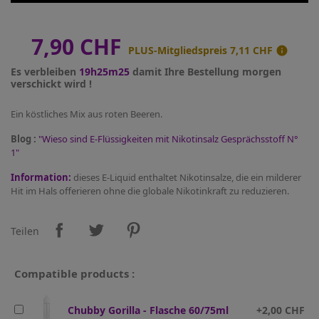
7,90 CHF
PLUS-Mitgliedspreis
7,11 CHF

Es verbleiben
19h25m25
damit Ihre Bestellung morgen
verschickt wird !
Ein köstliches Mix aus roten Beeren.
Blog :
"Wieso sind E-Flüssigkeiten mit Nikotinsalz Gesprächsstoff N°
1"
Information:
dieses E-Liquid enthaltet Nikotinsalze, die ein milderer
Hit im Hals offerieren ohne die globale Nikotinkraft zu reduzieren.
Teilen
Compatible products :
Chubby Gorilla - Flasche 60/75ml
+2,00 CHF