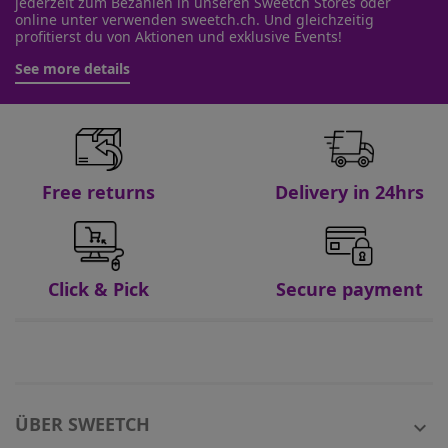
jederzeit zum Bezahlen in unseren Sweetch Stores oder
online unter verwenden sweetch.ch. Und gleichzeitig
profitierst du von Aktionen und exklusive Events!
See more details
Free returns
Delivery in 24hrs
Click & Pick
Secure payment
ÜBER SWEETCH
