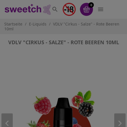
0


Startseite
E-Liquids
VDLV "Cirkus - Salze" - Rote Beeren
10ml
VDLV "CIRKUS - SALZE" - ROTE BEEREN 10ML