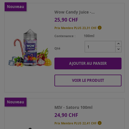
Nouveau
Wow Candy Juice -...
25,90 CHF
Prix

Prix Membre PLUS
23,31 CHF
100ml
Contenance
Qté
AJOUTER AU PANIER
VOIR LE PRODUIT
Nouveau
MIV - Satoru 100ml
24,90 CHF
Prix

Prix Membre PLUS
22,41 CHF