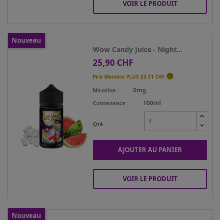
VOIR LE PRODUIT
Nouveau
Wow Candy Juice - Night...
25,90 CHF
Prix

Prix Membre PLUS
23,31 CHF
0mg
Nicotine
100ml
Contenance
Qté
AJOUTER AU PANIER
VOIR LE PRODUIT
Nouveau