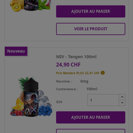
AJOUTER AU PANIER
VOIR LE PRODUIT
Nouveau
MIV - Tengen 100ml
24,90 CHF
Prix

Prix Membre PLUS
22,41 CHF
0mg
Nicotine
100ml
Contenance
Qté
AJOUTER AU PANIER