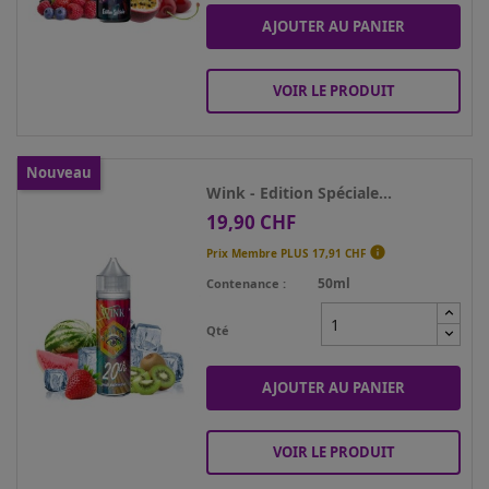
AJOUTER AU PANIER
VOIR LE PRODUIT
Nouveau
Wink - Edition Spéciale...
19,90 CHF
Prix

Prix Membre PLUS
17,91 CHF
50ml
Contenance
Qté
AJOUTER AU PANIER
VOIR LE PRODUIT