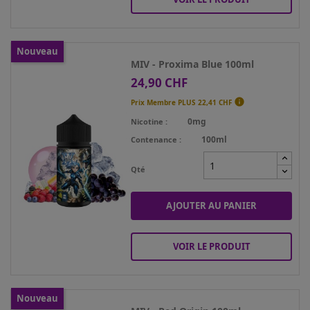
Nouveau
MIV - Proxima Blue 100ml
24,90 CHF
Prix

Prix Membre PLUS
22,41 CHF
0mg
Nicotine
100ml
Contenance
Qté
AJOUTER AU PANIER
VOIR LE PRODUIT
Nouveau