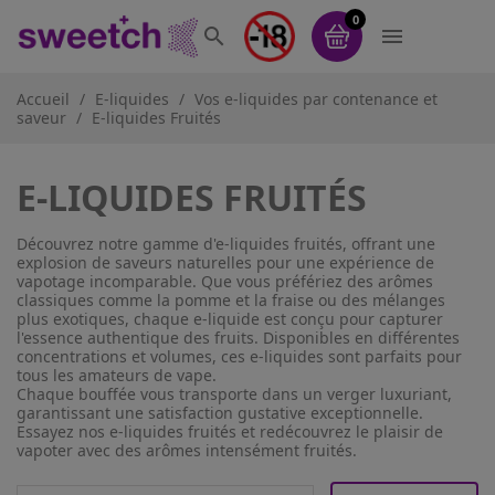
0


Accueil
E-liquides
Vos e-liquides par contenance et
saveur
E-liquides Fruités
E-LIQUIDES FRUITÉS
Découvrez notre gamme d'e-liquides fruités, offrant une
explosion de saveurs naturelles pour une expérience de
vapotage incomparable. Que vous préfériez des arômes
classiques comme la pomme et la fraise ou des mélanges
plus exotiques, chaque e-liquide est conçu pour capturer
l'essence authentique des fruits. Disponibles en différentes
concentrations et volumes, ces e-liquides sont parfaits pour
tous les amateurs de vape.
Chaque bouffée vous transporte dans un verger luxuriant,
garantissant une satisfaction gustative exceptionnelle.
Essayez nos e-liquides fruités et redécouvrez le plaisir de
vapoter avec des arômes intensément fruités.