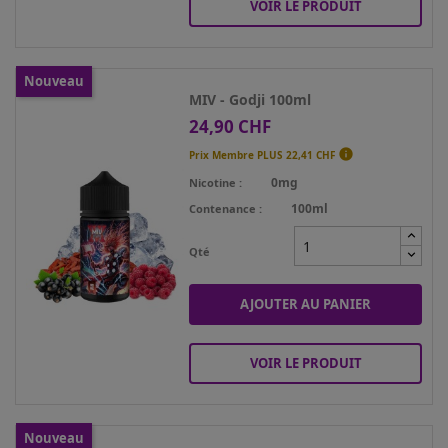
VOIR LE PRODUIT
Nouveau
MIV - Godji 100ml
24,90 CHF
Prix

Prix Membre PLUS
22,41 CHF
0mg
Nicotine
100ml
Contenance
Qté
AJOUTER AU PANIER
VOIR LE PRODUIT
Nouveau