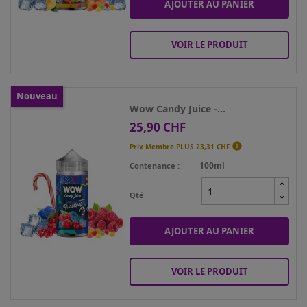
AJOUTER AU PANIER
VOIR LE PRODUIT
Nouveau
Wow Candy Juice -...
25,90 CHF
Prix

Prix Membre PLUS
23,31 CHF
100ml
Contenance
Qté
AJOUTER AU PANIER
VOIR LE PRODUIT