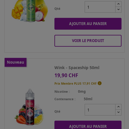
Qté
AJOUTER AU PANIER
VOIR LE PRODUIT
Nouveau
Wink - Spaceship 50ml
19,90 CHF
Prix

Prix Membre PLUS
17,91 CHF
0mg
Nicotine
50ml
Contenance
Qté
AJOUTER AU PANIER