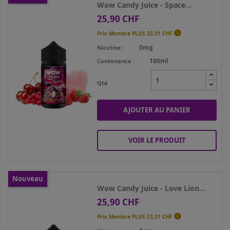
Wow Candy Juice - Space...
25,90 CHF
Prix

Prix Membre PLUS
23,31 CHF
0mg
Nicotine
100ml
Contenance
Qté
AJOUTER AU PANIER
VOIR LE PRODUIT
Nouveau
Wow Candy Juice - Love Lion...
25,90 CHF
Prix

Prix Membre PLUS
23,31 CHF