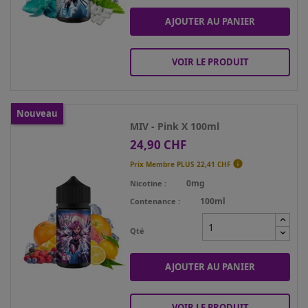
AJOUTER AU PANIER
VOIR LE PRODUIT
Nouveau
MIV - Pink X 100ml
24,90 CHF
Prix

Prix Membre PLUS
22,41 CHF
0mg
Nicotine
100ml
Contenance
Qté
AJOUTER AU PANIER
VOIR LE PRODUIT