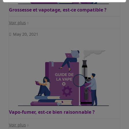
Grossesse et vapotage, est-ce compatible ?
Voir plus
May 20, 2021
Vapo-fumer, est-ce bien raisonnable ?
Voir plus