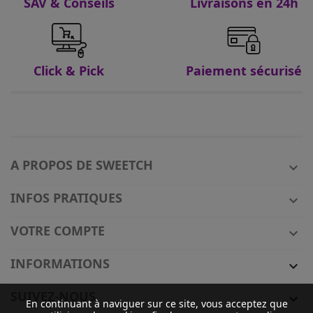
SAV & Conseils
Livraisons en 24h
Click & Pick
Paiement sécurisé
A PROPOS DE SWEETCH

INFOS PRATIQUES

VOTRE COMPTE

INFORMATIONS

SUIVEZ-NOUS

En continuant à naviguer sur ce site, vous acceptez que