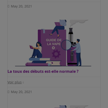
May 20, 2021
La toux des débuts est-elle normale ?
Voir plus
May 20, 2021