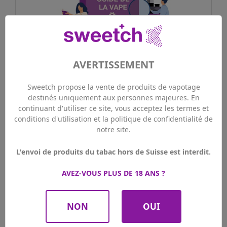
AVERTISSEMENT
Qu’est-ce que la TPD ?
Sweetch propose la vente de produits de vapotage
Voir plus
destinés uniquement aux personnes majeures. En
May 26, 2021
continuant d'utiliser ce site, vous acceptez les termes et
conditions d'utilisation et la politique de confidentialité de
notre site.
L'envoi de produits du tabac hors de Suisse est interdit.
AVEZ-VOUS PLUS DE 18 ANS ?
NON
OUI