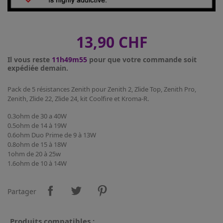
13,90 CHF
Il vous reste
11h49m55
pour que votre commande soit
expédiée demain.
Pack de 5 résistances Zenith pour Zenith 2, Zlide Top, Zenith Pro,
Zenith, Zlide 22, Zlide 24, kit Coolfire et Kroma-R.
0.3ohm de 30 a 40W
0.5ohm de 14 à 19W
0.6ohm Duo Prime de 9 à 13W
0.8ohm de 15 à 18W
1ohm de 20 à 25w
1.6ohm de 10 à 14W
Partager
Produits compatibles :