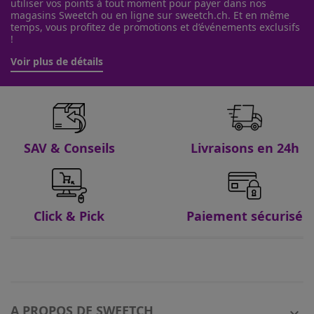
utiliser vos points à tout moment pour payer dans nos
magasins Sweetch ou en ligne sur sweetch.ch. Et en même
temps, vous profitez de promotions et d’événements exclusifs
!
Voir plus de détails
SAV & Conseils
Livraisons en 24h
Click & Pick
Paiement sécurisé
A PROPOS DE SWEETCH
