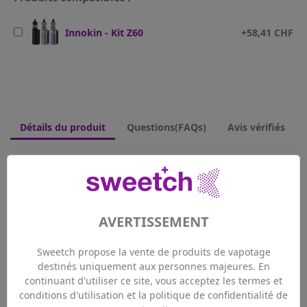
Innokin - Kit Z60
+58,41 CHF
Détails du produit
Questions(FAQs)
Avis vérifiés
AVERTISSEMENT
Sweetch propose la vente de produits de vapotage
destinés uniquement aux personnes majeures. En
continuant d'utiliser ce site, vous acceptez les termes et
conditions d'utilisation et la politique de confidentialité de