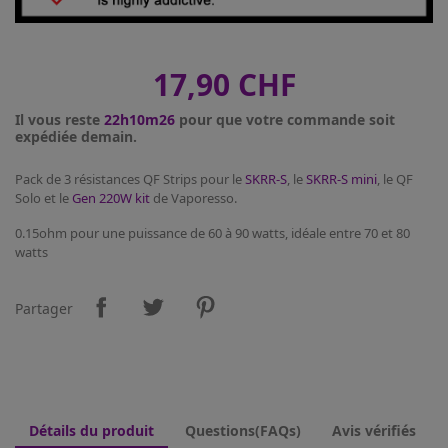
17,90 CHF
Il vous reste
22h10m26
pour que votre commande soit
expédiée demain.
Pack de 3 résistances QF Strips pour le
SKRR-S
, le
SKRR-S mini
, le QF
Solo et le
Gen 220W kit
de Vaporesso.
0.15ohm pour une puissance de 60 à 90 watts, idéale entre 70 et 80
watts
Partager
Détails du produit
Questions(FAQs)
Avis vérifiés