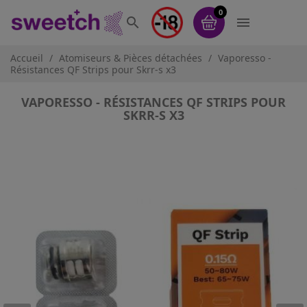
0


Accueil
Atomiseurs & Pièces détachées
Vaporesso -
Résistances QF Strips pour Skrr-s x3
VAPORESSO - RÉSISTANCES QF STRIPS POUR
SKRR-S X3