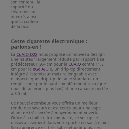
son contenu, la
capacité du
clearomiseur
intégré, ainsi
que la couleur
de la box.
Cette cigarette électronique :
parlons-en !
La
CuAIO D22
nous propose un nouveau design:
une hauteur largement réduite par rapport à sa
prédécesseur (9.4 cm pour la
CuAIO
contre 11.8
cm pour la
eGo AIO
!), un drip-tip directement
intégré à l'atomiseur mais rallongeable avec
n'importe quel drip-tip de taille standard, un
remplissage par le haut complètement revu (que
nous détaillerons plus bas) et une capacité portée
à 3.5 ml.
Ce nouvel atomiseur vous offrira un meilleur
rendu des saveurs et est conçu pour une vape
allant de très serrée à moyennement ouverte.
Grâce à sa taille ultra-compacte, ce set-up se
glissera aisément dans votre poche ou sac à main.
Son apparence est très sobre et petit plus: ses