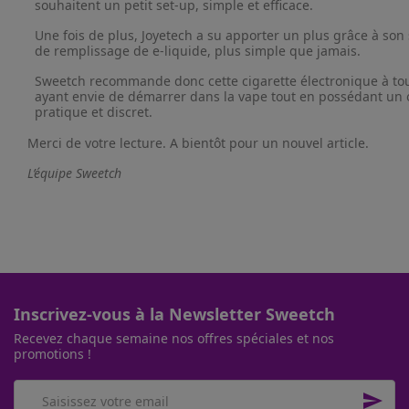
souhaitent un petit set-up, simple et efficace.
Une fois de plus, Joyetech a su apporter un plus grâce à so
de remplissage de e-liquide, plus simple que jamais.
Sweetch recommande donc cette cigarette électronique à to
ayant envie de démarrer dans la vape tout en possédant un o
pratique et discret.
Merci de votre lecture. A bientôt pour un nouvel article.
L’équipe Sweetch
Inscrivez-vous à la Newsletter Sweetch
Recevez chaque semaine nos offres spéciales et nos
promotions !
