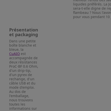
liquides préférés. La 
sera-t-elle digne de r
flambeau ? Nous l'avo
pour vous pendant 10 
Présentation
et packaging
Dans une petite
boîte blanche et
bleue, la
CuAIO
est
accompagnée de
deux résistances
ProC-BF 0.6 Ohm,
d'un drip-tip,
d'un pyrex de
rechange, d'un
câble USB et du
mode d'emploi.
Au dos de
l'emballage,
nous trouvons
toutes les
informations sur