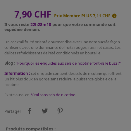
7,90 CHF
Prix Membre PLUS
7,11 CHF

Il vous reste
22h28m18
pour que votre commande soit
expédiée demain.
Un cocktail fruité orienté gourmandise avec une note sucrée façon
confiserie avec une dominance de fruits rouges, raisin et cassis. Les
délices rafraîchissants de l'été conditionnés en bouteille.
Blog :
"Pourquoi les e-liquides aux sels de nicotine font-ils le buzz ?"
Information :
cet e-liquide contient des sels de nicotine qui offrent
un hit plus doux en gorge sans réduire la puissance globale de la
nicotine.
Existe aussi en
50ml sans sels de nicotine
.
Partager
Produits compatibles :