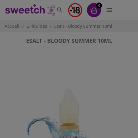
0


Accueil
E-liquides
Esalt - Bloody Summer 10ml
ESALT - BLOODY SUMMER 10ML