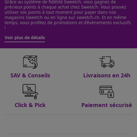
Grâce au système de fidélité Sweetch, vous gagnez de
précieux points à chaque achat chez Sweetch. Vous pouvez
utiliser vos points à tout moment pour payer dans nos
magasins Sweetch ou en ligne sur sweetch.ch. Et en même
temps, vous profitez de promotions et d’événements exclusifs
!
Voir plus de détails
SAV & Conseils
Livraisons en 24h
Click & Pick
Paiement sécurisé