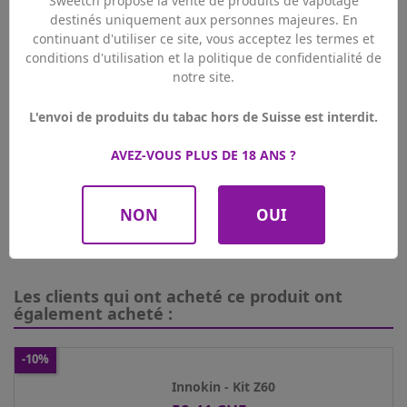
Sweetch propose la vente de produits de vapotage
destinés uniquement aux personnes majeures. En
continuant d'utiliser ce site, vous acceptez les termes et
conditions d'utilisation et la politique de confidentialité de
notre site.
L'envoi de produits du tabac hors de Suisse est interdit.
AVEZ-VOUS PLUS DE 18 ANS ?
NON
OUI
Les clients qui ont acheté ce produit ont
également acheté :
-10%
Innokin - Kit Z60