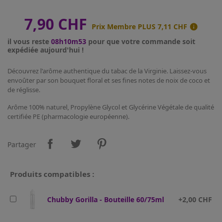
7,90 CHF
Prix Membre PLUS
7,11 CHF

il vous reste
08h10m53
pour que votre commande soit
expédiée aujourd'hui !
Découvrez l'arôme authentique du tabac de la Virginie. Laissez-vous
envoûter par son bouquet floral et ses fines notes de noix de coco et
de réglisse.
Arôme 100% naturel, Propylène Glycol et Glycérine Végétale de qualité
certifiée PE (pharmacologie européenne).
Partager
Produits compatibles :
Chubby Gorilla - Bouteille 60/75ml
+2,00 CHF