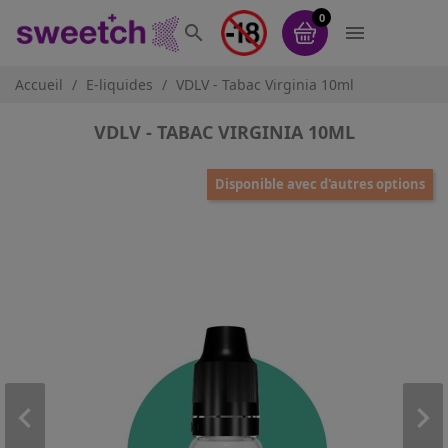
0


Accueil
E-liquides
VDLV - Tabac Virginia 10ml
VDLV - TABAC VIRGINIA 10ML
Disponible avec d'autres options