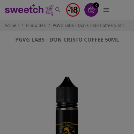
0


Accueil
E-liquides
PGVG Labs - Don Cristo Coffee 50ml
PGVG LABS - DON CRISTO COFFEE 50ML