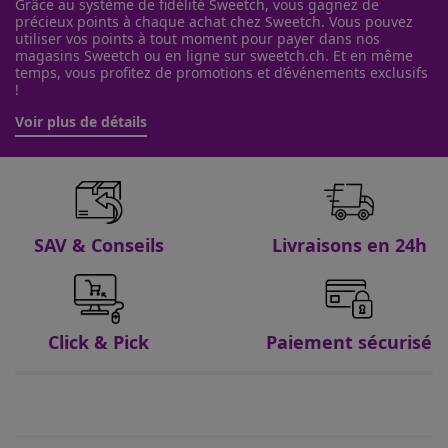
Grâce au système de fidélité Sweetch, vous gagnez de
précieux points à chaque achat chez Sweetch. Vous pouvez
utiliser vos points à tout moment pour payer dans nos
magasins Sweetch ou en ligne sur sweetch.ch. Et en même
temps, vous profitez de promotions et d’événements exclusifs
!
Voir plus de détails
SAV & Conseils
Livraisons en 24h
Click & Pick
Paiement sécurisé