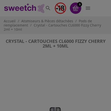
0


Accueil
Atomiseurs & Pièces détachées
Pods de
remplacement
Crystal - Cartouches CL6000 Fizzy Cherry
2ml + 10ml
CRYSTAL - CARTOUCHES CL6000 FIZZY CHERRY
2ML + 10ML