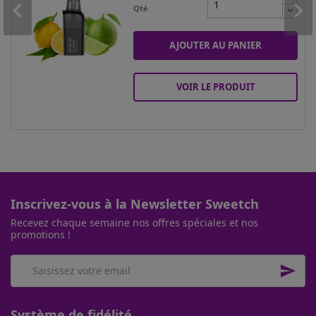
Qté
AJOUTER AU PANIER
VOIR LE PRODUIT
Inscrivez-vous à la Newsletter Sweetch
Recevez chaque semaine nos offres spéciales et nos
promotions !

Système de fidélité