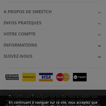
A PROPOS DE SWEETCH

INFOS PRATIQUES

VOTRE COMPTE

INFORMATIONS

SUIVEZ-NOUS

© 2026 - Sweetch. Tous droits réservés.
En continuant à naviguer sur ce site, vous acceptez que
nous utilisions des cookies afin de mesurer notre audience
En continuant à naviguer sur ce site, vous acceptez que
et vos données personnelles conformément aux règlements