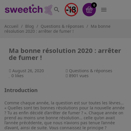
0


Accueil
Blog
Questions & réponses
Ma bonne
résolution 2020 : arrêter de fumer !
Ma bonne résolution 2020 : arrêter
de fumer !
August 26, 2020
Questions & réponses
0
likes
8901 vues
Introduction
Comme chaque année, la question est sur toutes les lèvres…
« Quelles sont tes bonnes résolutions pour la nouvelle année
? Tu as enfin décidé d’arrêter de fumer ? ». Chaque année on
prend au moins une bonne résolution… celle qu’on avait
l’année précédente, que nous n’avions pas tenue l’année
d’avant, ainsi de suite. Vous connaissez le principe ?