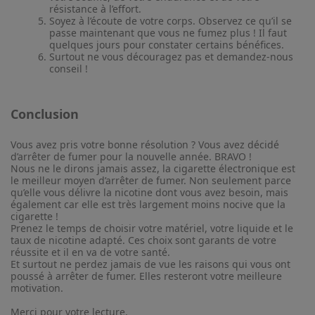
résistance à l’effort.
Soyez à l’écoute de votre corps. Observez ce qu’il se
passe maintenant que vous ne fumez plus ! Il faut
quelques jours pour constater certains bénéfices.
Surtout ne vous découragez pas et demandez-nous
conseil !
Conclusion
Vous avez pris votre bonne résolution ? Vous avez décidé
d’arrêter de fumer pour la nouvelle année. BRAVO !
Nous ne le dirons jamais assez, la cigarette électronique est
le meilleur moyen d’arrêter de fumer. Non seulement parce
qu’elle vous délivre la nicotine dont vous avez besoin, mais
également car elle est très largement moins nocive que la
cigarette !
Prenez le temps de choisir votre matériel, votre liquide et le
taux de nicotine adapté. Ces choix sont garants de votre
réussite et il en va de votre santé.
Et surtout ne perdez jamais de vue les raisons qui vous ont
poussé à arrêter de fumer. Elles resteront votre meilleure
motivation.
Merci pour votre lecture.