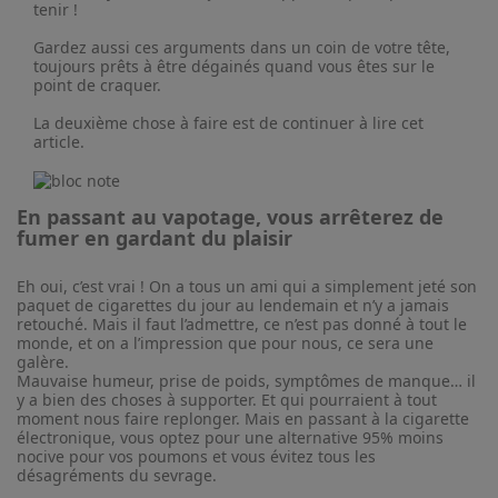
tenir !
Gardez aussi ces arguments dans un coin de votre tête,
toujours prêts à être dégainés quand vous êtes sur le
point de craquer.
La deuxième chose à faire est de continuer à lire cet
article.
En passant au vapotage, vous arrêterez de
fumer en gardant du plaisir
Eh oui, c’est vrai ! On a tous un ami qui a simplement jeté son
paquet de cigarettes du jour au lendemain et n’y a jamais
retouché. Mais il faut l’admettre, ce n’est pas donné à tout le
monde, et on a l’impression que pour nous, ce sera une
galère.
Mauvaise humeur, prise de poids, symptômes de manque… il
y a bien des choses à supporter. Et qui pourraient à tout
moment nous faire replonger. Mais en passant à la cigarette
électronique, vous optez pour une alternative 95% moins
nocive pour vos poumons et vous évitez tous les
désagréments du sevrage.