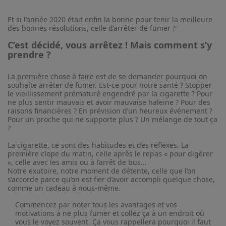
Et si l’année 2020 était enfin la bonne pour tenir la meilleure
des bonnes résolutions, celle d’arrêter de fumer ?
C’est décidé, vous arrêtez ! Mais comment s’y
prendre ?
La première chose à faire est de se demander pourquoi on
souhaite arrêter de fumer. Est-ce pour notre santé ? Stopper
le vieillissement prématuré engendré par la cigarette ? Pour
ne plus sentir mauvais et avoir mauvaise haleine ? Pour des
raisons financières ? En prévision d’un heureux événement ?
Pour un proche qui ne supporte plus ? Un mélange de tout ça
?
La cigarette, ce sont des habitudes et des réflexes. La
première clope du matin, celle après le repas « pour digérer
», celle avec les amis ou à l’arrêt de bus…
Notre exutoire, notre moment de détente, celle que l’on
s’accorde parce qu’on est fier d’avoir accompli quelque chose,
comme un cadeau à nous-même.
Commencez par noter tous les avantages et vos
motivations à ne plus fumer et collez ça à un endroit où
vous le voyez souvent. Ça vous rappellera pourquoi il faut