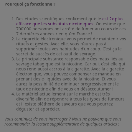
Pourquoi ça fonctionne ?
Des études scientifiques confirment qu’elle
est 2x plus
efficace que les substituts nicotiniques
. On estime que
700'000 personnes ont arrêté de fumer au cours de ces
7 dernières années rien qu’en France !
La cigarette électronique vous permet de maintenir vos
rituels et gestes. Avec elle, vous n’aurez pas à
supprimer toutes vos habitudes d’un coup. C’est ça le
secret de succès de cet outil de sevrage.
La principale substance responsable des maux liés au
sevrage tabagique est la nicotine. Car oui, c’est elle qui
nous rend aussi accros à la cigarette. Avec la cigarette
électronique, vous pouvez compenser ce manque en
prenant des e-liquides avec de la nicotine. Et vous
aurez la possibilité de diminuer progressivement le
taux de nicotine afin de vous en désaccoutumer !
Le matériel actuellement sur le marché est très
diversifié afin de répondre à tous les types de fumeurs
et il existe pléthore de saveurs que vous pourrez
déguster et apprécier.
Vous continuez de vous interroger ? Nous ne pouvons que vous
recommander la lecture supplémentaire de quelques articles :